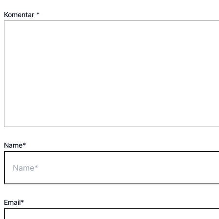
Komentar
*
Name*
Email*