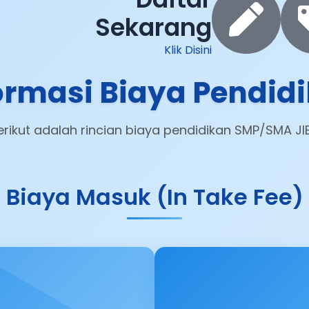
Sekarang
Klik Disini
ormasi Biaya Pendid
erikut adalah rincian biaya pendidikan SMP/SMA JI
Biaya Masuk (In Take Fee)