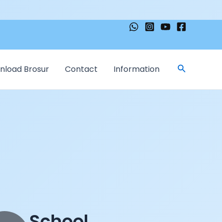
Cari
nload Brosur
Contact
Information
School