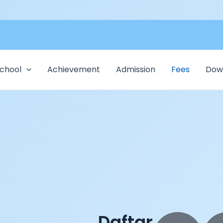
chool
Achievement
Admission
Fees
Dow
Daftar