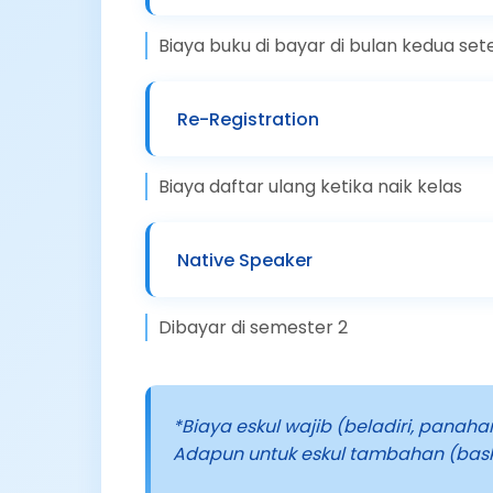
Biaya buku di bayar di bulan kedua se
Re-Registration
Biaya daftar ulang ketika naik kelas
Native Speaker
Dibayar di semester 2
*Biaya eskul wajib (beladiri, panaha
Adapun untuk eskul tambahan (basket