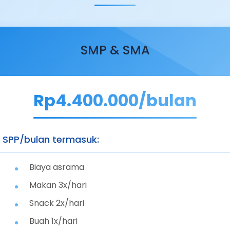
SMP & SMA
Rp4.400.000/bulan
SPP/bulan termasuk:
Biaya asrama
Makan 3x/hari
Snack 2x/hari
Buah 1x/hari