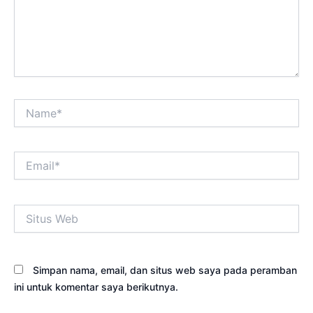
Name*
Email*
Situs
Web
Simpan nama, email, dan situs web saya pada peramban
ini untuk komentar saya berikutnya.