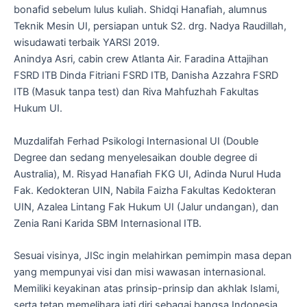
bonafid sebelum lulus kuliah. Shidqi Hanafiah, alumnus
Teknik Mesin UI, persiapan untuk S2. drg. Nadya Raudillah,
wisudawati terbaik YARSI 2019.
Anindya Asri, cabin crew Atlanta Air. Faradina Attajihan
FSRD ITB Dinda Fitriani FSRD ITB, Danisha Azzahra FSRD
ITB (Masuk tanpa test) dan Riva Mahfuzhah Fakultas
Hukum UI.
Muzdalifah Ferhad Psikologi Internasional UI (Double
Degree dan sedang menyelesaikan double degree di
Australia), M. Risyad Hanafiah FKG UI, Adinda Nurul Huda
Fak. Kedokteran UIN, Nabila Faizha Fakultas Kedokteran
UIN, Azalea Lintang Fak Hukum UI (Jalur undangan), dan
Zenia Rani Karida SBM Internasional ITB.
Sesuai visinya, JISc ingin melahirkan pemimpin masa depan
yang mempunyai visi dan misi wawasan internasional.
Memiliki keyakinan atas prinsip-prinsip dan akhlak Islami,
serta tetap memelihara jati diri sebagai bangsa Indonesia.